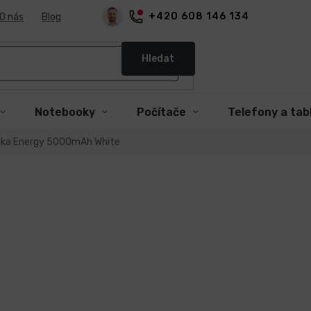
+420 608 146 134
O nás
Blog
Hledat
Notebooky
Počítače
Telefony a tab
ka Energy 5000mAh White