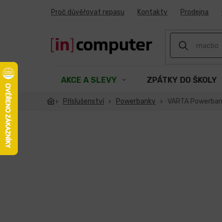
Přejít
Proč důvěřovat repasu
Kontakty
Prodejna
na
obsah
AKCE A SLEVY
ZPÁTKY DO ŠKOLY
Příslušenství
Powerbanky
VARTA Powerban