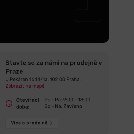
Stavte se za námi na prodejně v
Praze
U Pekáren 1644/1a, 102 00 Praha.
Zobrazit na mapě
Otevírací
Po - Pá: 9:00 - 18:00
So - Ne: Zavřeno
doba:
Více o prodejně