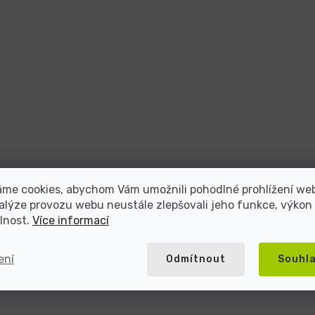
áme cookies, abychom Vám umožnili pohodlné prohlížení we
alýze provozu webu neustále zlepšovali jeho funkce, výkon
lnost.
Více informací
ení
Odmítnout
Souhl