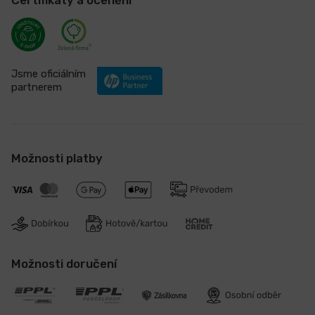
Certifikáty a ocenění
Jsme oficiálním
partnerem
Možnosti platby
Možnosti doručení