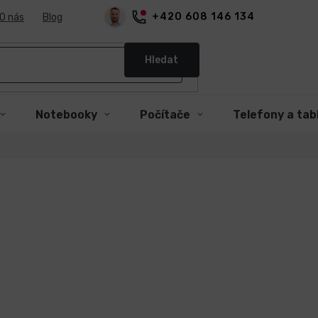
+420 608 146 134
O nás
Blog
Hledat
Notebooky
Počítače
Telefony a tab