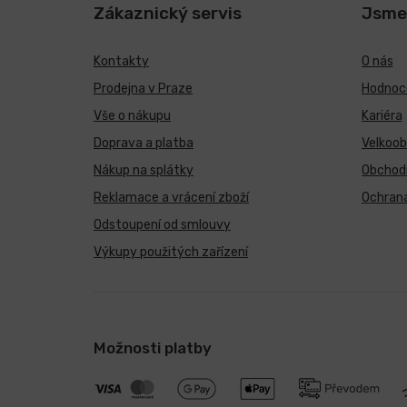
Zákaznický servis
Jsme
Kontakty
O nás
Prodejna v Praze
Hodnoce
Vše o nákupu
Kariéra
Doprava a platba
Velkoo
Nákup na splátky
Obchod
Reklamace a vrácení zboží
Ochrana
Odstoupení od smlouvy
Výkupy použitých zařízení
Možnosti platby