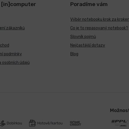
 [in]computer
Poradíme vám
Výběr notebooku krok za kroke
ní zákazníků
Co je to repasovaný notebook?
Slovník pojmů
bchod
Nejčastější dotazy
ní podmínky
Blog
 osobních údajů
Možnost