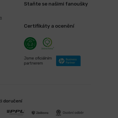
Staňte se našimi fanoušky
m
Certifikáty a ocenění
Jsme oficiálním
partnerem
i doručení