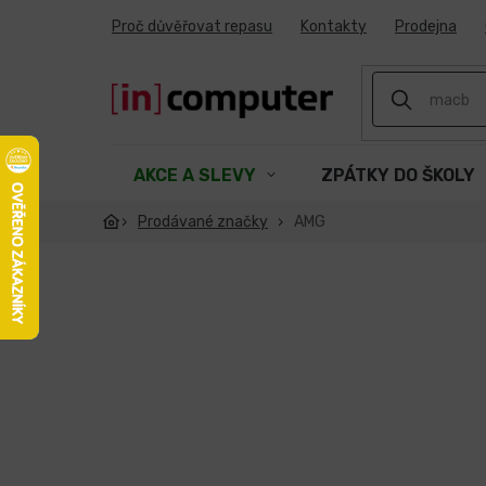
Přejít
Proč důvěřovat repasu
Kontakty
Prodejna
na
obsah
AKCE A SLEVY
ZPÁTKY DO ŠKOLY
Prodávané značky
AMG