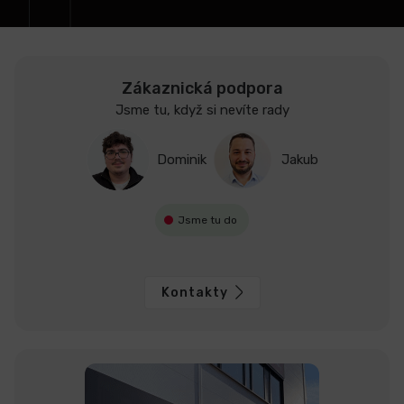
LCD
monitory
Zákaznická podpora
Jsme tu, když si nevíte rady
Příslušenství
Dominik
Jakub
Značky
Jsme tu do
Kontakty