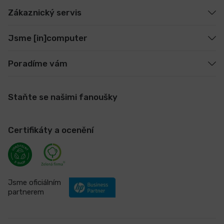
Zákaznický servis
Jsme [in]computer
Poradíme vám
Staňte se našimi fanoušky
Certifikáty a ocenění
Jsme oficiálním
partnerem