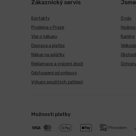
Zákaznický servis
Jsme
Kontakty
O nás
Prodejna v Praze
Hodnoce
Vše o nákupu
Kariéra
Doprava a platba
Velkoo
Nákup na splátky
Obchod
Reklamace a vrácení zboží
Ochrana
Odstoupení od smlouvy
Výkupy použitých zařízení
Možnosti platby