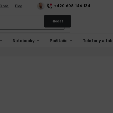
+420 608 146 134
O nás
Blog
Hledat
Notebooky
Počítače
Telefony a tab