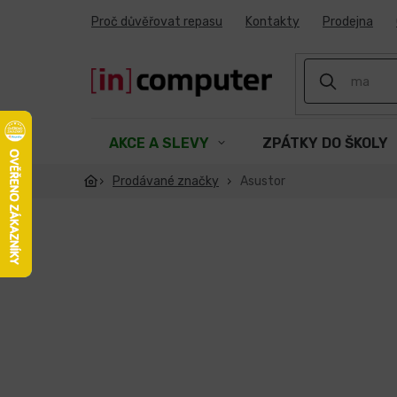
Přejít
Proč důvěřovat repasu
Kontakty
Prodejna
na
obsah
AKCE A SLEVY
ZPÁTKY DO ŠKOLY
Prodávané značky
Asustor