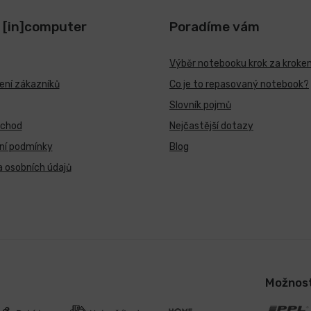
 [in]computer
Poradíme vám
Výběr notebooku krok za kroke
ní zákazníků
Co je to repasovaný notebook?
Slovník pojmů
bchod
Nejčastější dotazy
ní podmínky
Blog
 osobních údajů
Možnost