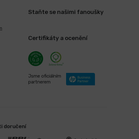
Staňte se našimi fanoušky
m
Certifikáty a ocenění
Jsme oficiálním
partnerem
i doručení