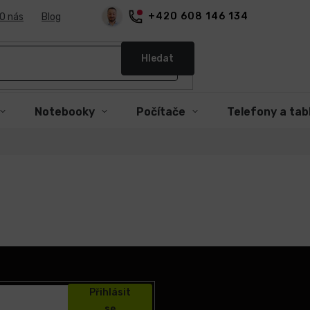
+420 608 146 134
O nás
Blog
Hledat
Notebooky
Počítače
Telefony a tab
Přihlásit
se