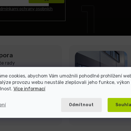
dmínkami ochrany osobních
pora
te rady
áme cookies, abychom Vám umožnili pohodlné prohlížení we
alýze provozu webu neustále zlepšovali jeho funkce, výkon
lnost.
Více informací
ení
Odmítnout
Souhl