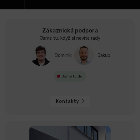
LCD
monitory
Zákaznická podpora
Jsme tu, když si nevíte rady
Příslušenství
Dominik
Jakub
Značky
Jsme tu do
Kontakty