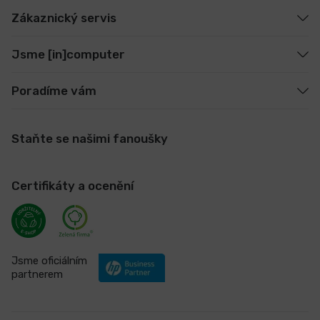
Zákaznický servis
Jsme [in]computer
Poradíme vám
Staňte se našimi fanoušky
Certifikáty a ocenění
Jsme oficiálním
partnerem