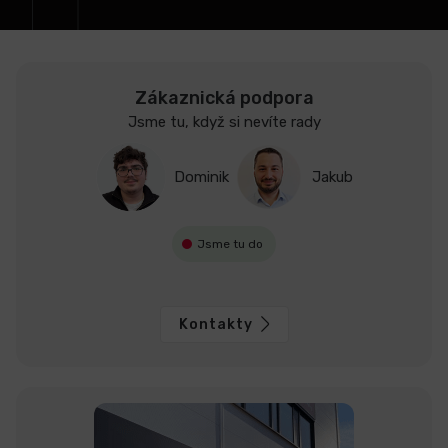
LCD
monitory
Zákaznická podpora
Jsme tu, když si nevíte rady
Příslušenství
Dominik
Jakub
Značky
Jsme tu do
Kontakty