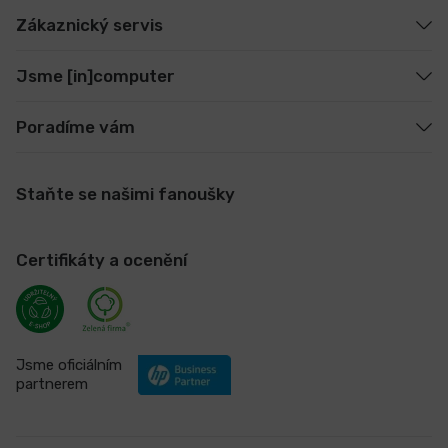
Zákaznický servis
Jsme [in]computer
Poradíme vám
Staňte se našimi fanoušky
Certifikáty a ocenění
Jsme oficiálním
partnerem