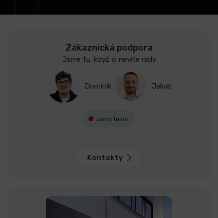
LCD
monitory
Zákaznická podpora
Jsme tu, když si nevíte rady
Příslušenství
Dominik
Jakub
Značky
Jsme tu do
Kontakty