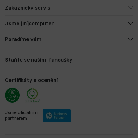
Zákaznický servis
Jsme [in]computer
Poradíme vám
Staňte se našimi fanoušky
Certifikáty a ocenění
Jsme oficiálním
partnerem