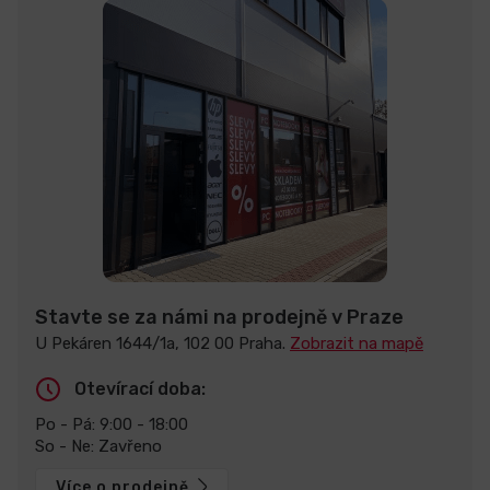
Stavte se za námi na prodejně v Praze
U Pekáren 1644/1a, 102 00 Praha.
Zobrazit na mapě
Otevírací doba:
Po - Pá: 9:00 - 18:00
So - Ne: Zavřeno
Více o prodejně