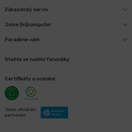
Zákaznický servis
Jsme [in]computer
Poradíme vám
Staňte se našimi fanoušky
Certifikáty a ocenění
Jsme oficiálním
partnerem