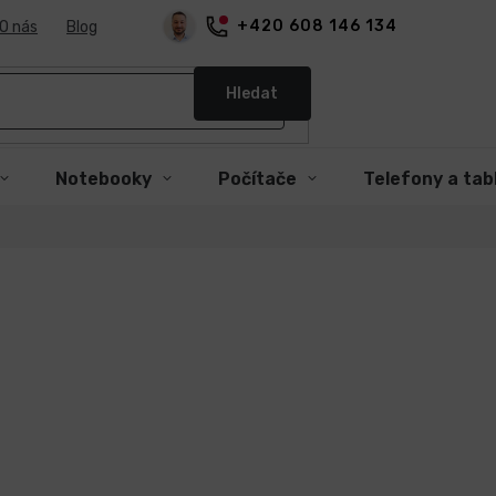
+420 608 146 134
O nás
Blog
Hledat
Notebooky
Počítače
Telefony a tab