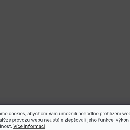
áme cookies, abychom Vám umožnili pohodlné prohlížení we
alýze provozu webu neustále zlepšovali jeho funkce, výkon
lnost.
Více informací