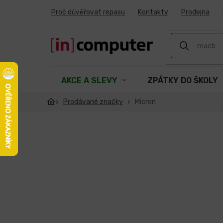
Přejít
Proč důvěřovat repasu
Kontakty
Prodejna
na
obsah
AKCE A SLEVY
ZPÁTKY DO ŠKOLY
Prodávané značky
Micron