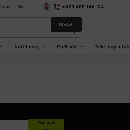
+420 608 146 134
O nás
Blog
Hledat
Notebooky
Počítače
Telefony a tab
Přihlásit
se