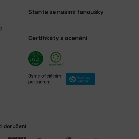
Staňte se našimi fanoušky
m
Certifikáty a ocenění
Jsme oficiálním
partnerem
i doručení