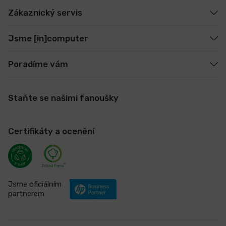
Zákaznický servis
Jsme [in]computer
Poradíme vám
Staňte se našimi fanoušky
Certifikáty a ocenění
Jsme oficiálním
partnerem