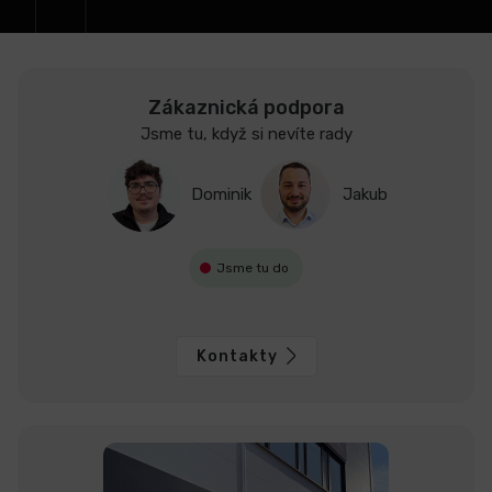
LCD
monitory
Zákaznická podpora
Jsme tu, když si nevíte rady
Příslušenství
Dominik
Jakub
Značky
Jsme tu do
Kontakty