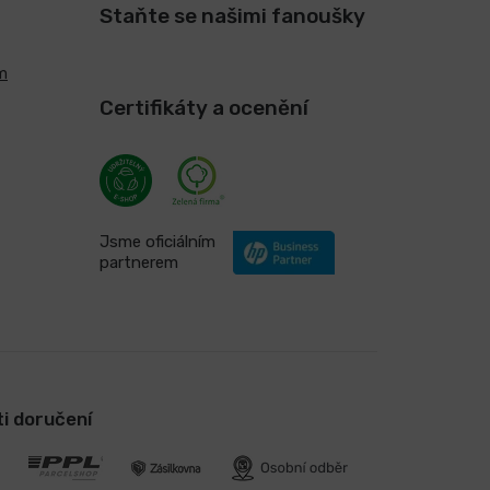
Staňte se našimi fanoušky
m
Certifikáty a ocenění
Jsme oficiálním
partnerem
i doručení