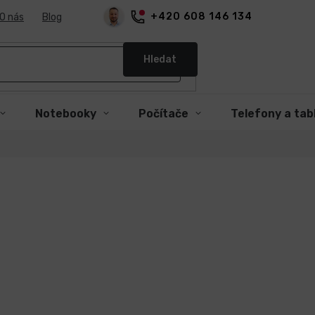
+420 608 146 134
O nás
Blog
Hledat
Notebooky
Počítače
Telefony a tab