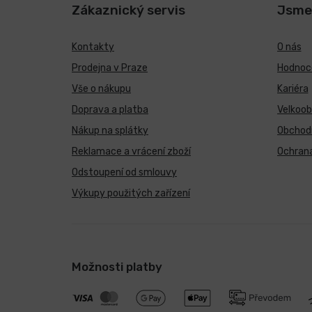
Zákaznický servis
Jsme
Kontakty
O nás
Prodejna v Praze
Hodnoce
Vše o nákupu
Kariéra
Doprava a platba
Velkoo
Nákup na splátky
Obchod
Reklamace a vrácení zboží
Ochrana
Odstoupení od smlouvy
Výkupy použitých zařízení
Možnosti platby