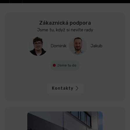
Zákaznická podpora
Jsme tu, když si nevíte rady
Dominik
Jakub
Jsme tu do
Kontakty