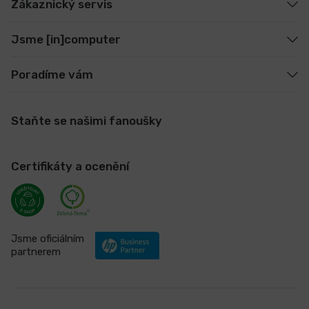
Zákaznický servis
Jsme [in]computer
Poradíme vám
Staňte se našimi fanoušky
Certifikáty a ocenění
Jsme oficiálním
partnerem