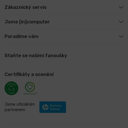
Zákaznický servis
Jsme [in]computer
Poradíme vám
Staňte se našimi fanoušky
Certifikáty a ocenění
Jsme oficiálním
partnerem