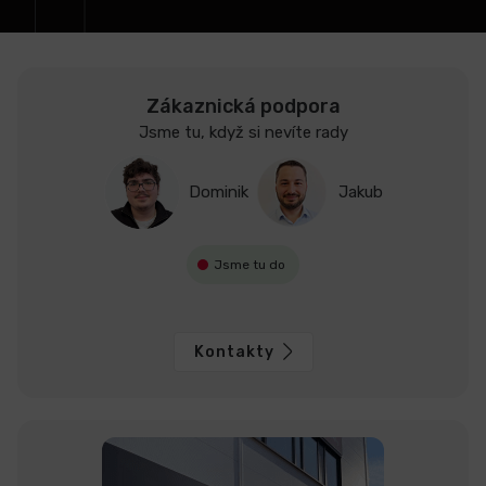
LCD
monitory
Zákaznická podpora
Jsme tu, když si nevíte rady
Příslušenství
Dominik
Jakub
Značky
Jsme tu do
Kontakty