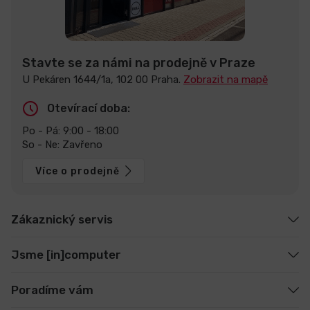
Stavte se za námi na prodejně v Praze
U Pekáren 1644/1a, 102 00 Praha.
Zobrazit na mapě
Otevírací doba:
Po - Pá: 9:00 - 18:00
So - Ne: Zavřeno
Více o prodejně
Zákaznický servis
Jsme [in]computer
Poradíme vám