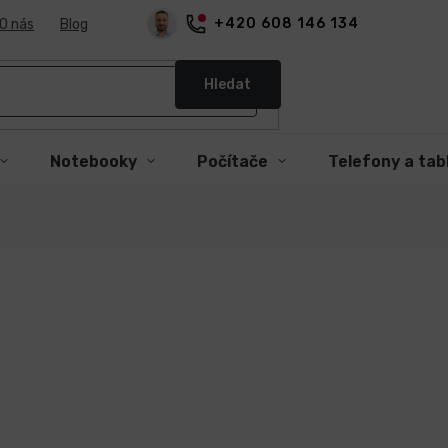
+420 608 146 134
O nás
Blog
Hledat
Notebooky
Počítače
Telefony a tab