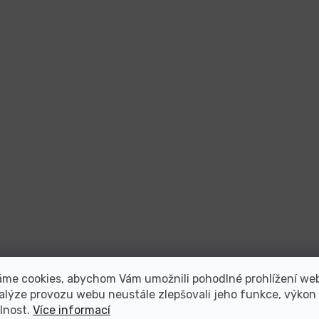
áme cookies, abychom Vám umožnili pohodlné prohlížení we
alýze provozu webu neustále zlepšovali jeho funkce, výkon
lnost.
Více informací