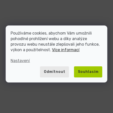
Používáme cookies, abychom Vám umožnili
pohodlné prohlížení webu a díky analýze
provozu webu neustále zlepšovali jeho funkce,
výkon a použitelnost.
Více informací
Nastavení
Odmítnout
Souhlasím