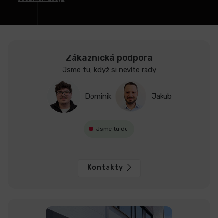
í
Zákaznická podpora
Jsme tu, když si nevíte rady
Dominik
Jakub
Jsme tu do
Kontakty