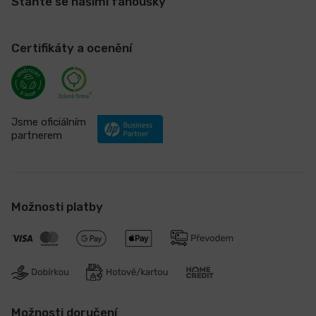
Staňte se našimi fanoušky
Certifikáty a ocenění
Jsme oficiálním
partnerem
Možnosti platby
Možnosti doručení