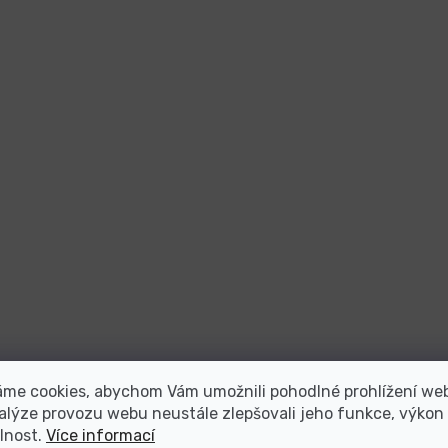
áme cookies, abychom Vám umožnili pohodlné prohlížení we
alýze provozu webu neustále zlepšovali jeho funkce, výkon
lnost.
Více informací