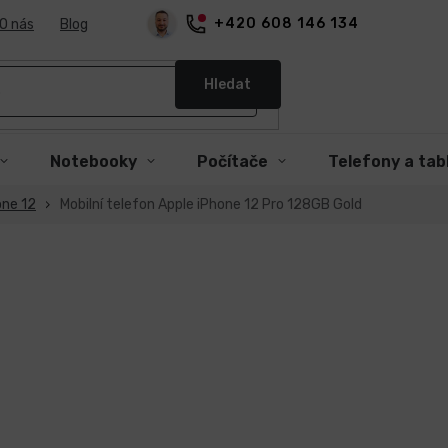
+420 608 146 134
O nás
Blog
Hledat
Notebooky
Počítače
Telefony a tab
one 12
Mobilní telefon Apple iPhone 12 Pro 128GB Gold