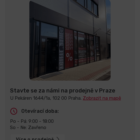
Stavte se za námi na prodejně v Praze
U Pekáren 1644/1a, 102 00 Praha.
Zobrazit na mapě
Otevírací doba:
Po - Pá: 9:00 - 18:00
So - Ne: Zavřeno
Více o prodejně