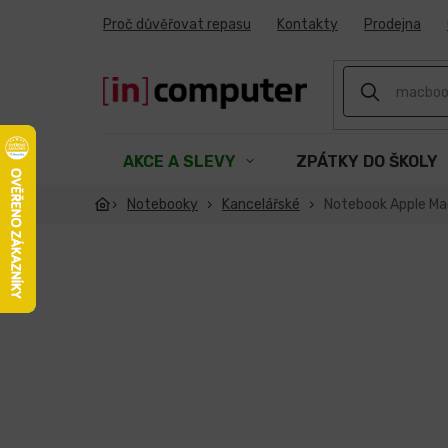
Přejít
Proč důvěřovat repasu
Kontakty
Prodejna
na
obsah
AKCE A SLEVY
ZPÁTKY DO ŠKOLY
Notebooky
Kancelářské
Notebook Apple Mac