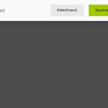
ení
Odmítnout
Souhl