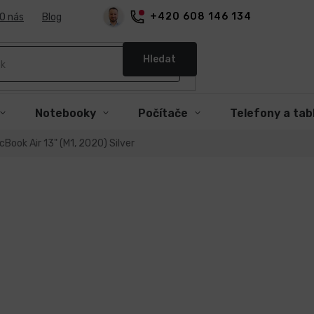
+420 608 146 134
O nás
Blog
Hledat
Notebooky
Počítače
Telefony a tab
Book Air 13" (M1, 2020) Silver