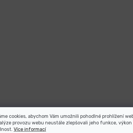
áme cookies, abychom Vám umožnili pohodlné prohlížení we
alýze provozu webu neustále zlepšovali jeho funkce, výkon
lnost.
Více informací