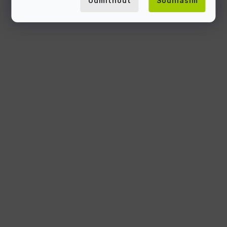
Odmítnout
Souhlasím