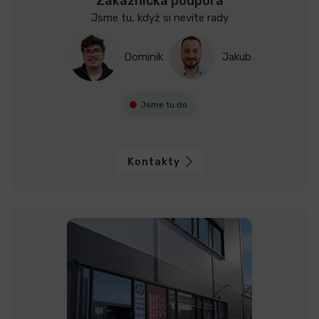
Zákaznická podpora
Jsme tu, když si nevíte rady
Dominik
Jakub
Jsme tu do
Kontakty