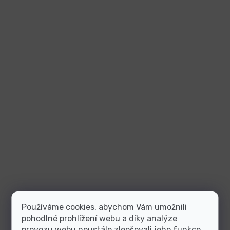
Používáme cookies, abychom Vám umožnili
pohodlné prohlížení webu a díky analýze
provozu webu neustále zlepšovali jeho funkce,