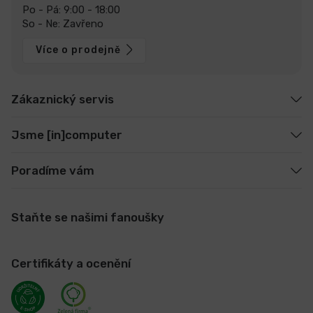
Po - Pá: 9:00 - 18:00
So - Ne: Zavřeno
Více o prodejně
Zákaznický servis
Jsme [in]computer
Poradíme vám
Staňte se našimi fanoušky
Certifikáty a ocenění