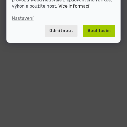
výkon a použitelnost.
Více informací
Nastavení
Odmítnout
Souhlasím