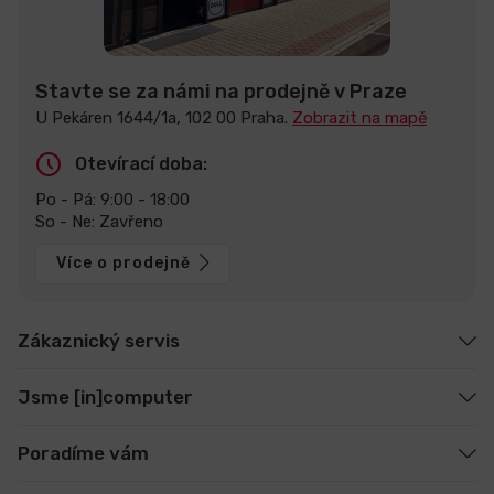
Stavte se za námi na prodejně v Praze
U Pekáren 1644/1a, 102 00 Praha.
Zobrazit na mapě
Otevírací doba:
Po - Pá: 9:00 - 18:00
So - Ne: Zavřeno
Více o prodejně
Zákaznický servis
Jsme [in]computer
Poradíme vám