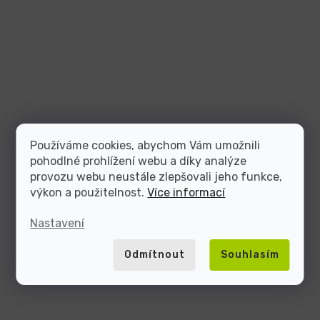
Používáme cookies, abychom Vám umožnili
pohodlné prohlížení webu a díky analýze
provozu webu neustále zlepšovali jeho funkce,
výkon a použitelnost.
Více informací
Nastavení
Odmítnout
Souhlasím