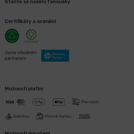
Staňte se našimi fanoušky
Certifikáty a ocenění
Jsme oficiálním
partnerem
Možnosti platby
Možnosti doručení