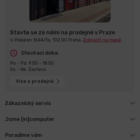
Stavte se za námi na prodejně v Praze
U Pekáren 1644/1a, 102 00 Praha.
Zobrazit na mapě
Otevírací doba:
Po - Pá: 9:00 - 18:00
So - Ne: Zavřeno
Více o prodejně
Zákaznický servis
Jsme [in]computer
Poradíme vám