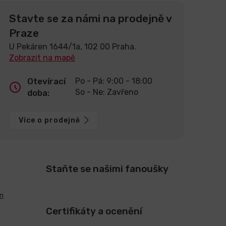
Stavte se za námi na prodejně v
Praze
U Pekáren 1644/1a, 102 00 Praha.
Zobrazit na mapě
Otevírací
Po - Pá: 9:00 - 18:00
So - Ne: Zavřeno
doba:
Více o prodejně
Staňte se našimi fanoušky
m
Certifikáty a ocenění