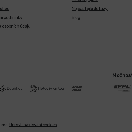
bchod
Nejčastější dotazy
ní podmínky
Blog
 osobních údajů
Možnost
zena.
Upravit nastavení cookies