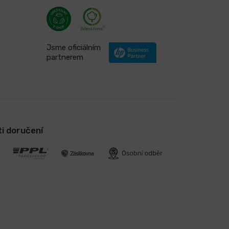
Jsme oficiálním
partnerem
i doručení