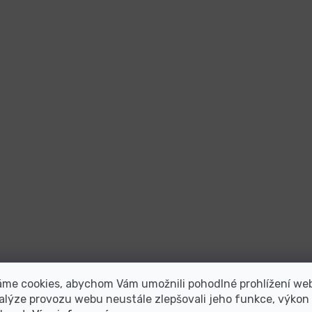
áme cookies, abychom Vám umožnili pohodlné prohlížení we
alýze provozu webu neustále zlepšovali jeho funkce, výkon