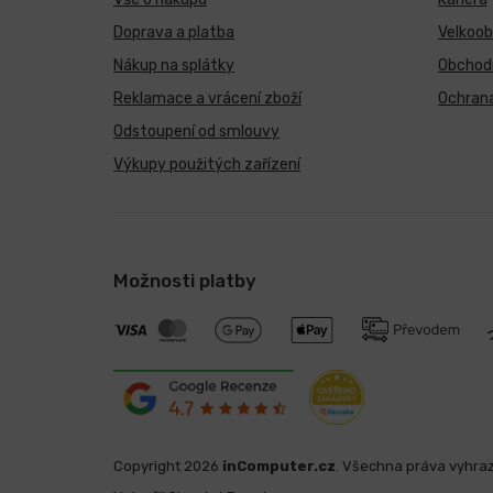
Doprava a platba
Velkoo
Nákup na splátky
Obchod
Reklamace a vrácení zboží
Ochrana
Odstoupení od smlouvy
Výkupy použitých zařízení
Možnosti platby
Copyright 2026
inComputer.cz
. Všechna práva vyhra