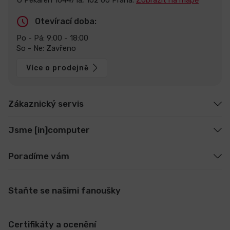
U Pekáren 1644/1a, 102 00 Praha.
Zobrazit na mapě
Otevírací doba:
Po - Pá: 9:00 - 18:00
So - Ne: Zavřeno
Více o prodejně
Zákaznický servis
Jsme [in]computer
Poradíme vám
Staňte se našimi fanoušky
Certifikáty a ocenění