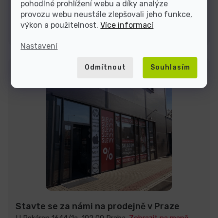
pohodlné prohlížení webu a díky analýze
provozu webu neustále zlepšovali jeho funkce,
výkon a použitelnost.
Více informací
Kontakty
Nastavení
Odmítnout
Souhlasím
Stavte se za námi na prodejně v Praze