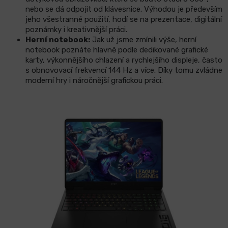
nebo se dá odpojit od klávesnice. Výhodou je především
jeho všestranné použití, hodí se na prezentace, digitální
poznámky i kreativnější práci.
Herní notebook:
Jak už jsme zmínili výše, herní
notebook poznáte hlavně podle dedikované grafické
karty, výkonnějšího chlazení a rychlejšího displeje, často
s obnovovací frekvencí 144 Hz a více. Díky tomu zvládne
moderní hry i náročnější grafickou práci.