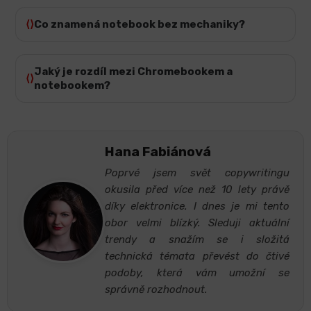
Co znamená notebook bez mechaniky?
Jaký je rozdíl mezi Chromebookem a
notebookem?
Hana Fabiánová
Poprvé jsem svět copywritingu
okusila před více než 10 lety právě
díky elektronice. I dnes je mi tento
obor velmi blízký. Sleduji aktuální
trendy a snažím se i složitá
technická témata převést do čtivé
podoby, která vám umožní se
správně rozhodnout.