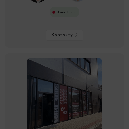
Jsme tu do
Kontakty