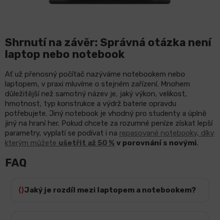
Shrnutí na závěr: Správná otázka není
laptop nebo notebook
Ať už přenosný počítač nazýváme notebookem nebo
laptopem, v praxi mluvíme o stejném zařízení. Mnohem
důležitější než samotný název je, jaký výkon, velikost,
hmotnost, typ konstrukce a výdrž baterie opravdu
potřebujete. Jiný notebook je vhodný pro studenty a úplně
jiný na hraní her. Pokud chcete za rozumné peníze získat lepší
parametry, vyplatí se podívat i na
repasované notebooky, díky
kterým můžete
ušetřit až 50 %
v porovnání s novými
.
FAQ
Jaký je rozdíl mezi laptopem a notebookem?