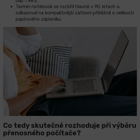
(lap = klín).
Termín notebook se rozšířil hlavně v 90. letech a
odkazoval na kompaktnější zařízení přibližně o velikosti
papírového zápisníku.
Co tedy skutečně rozhoduje při výběru
přenosného počítače?