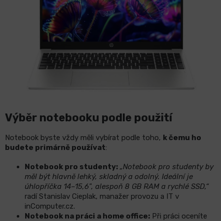
Výběr notebooku podle použití
Notebook byste vždy měli vybírat podle toho,
k čemu ho
budete primárně používat
:
Notebook pro studenty:
„Notebook pro studenty by
měl být hlavně lehký, skladný a odolný. Ideální je
úhlopříčka 14–15,6", alespoň 8 GB RAM a rychlé SSD,“
radí Stanislav Cieplak, manažer provozu a IT v
inComputer.cz.
Notebook na práci a home office:
Při práci oceníte