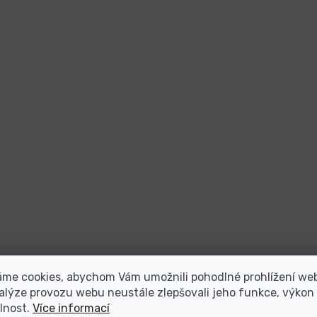
áme cookies, abychom Vám umožnili pohodlné prohlížení we
alýze provozu webu neustále zlepšovali jeho funkce, výkon
lnost.
Více informací