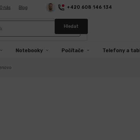
+420 608 146 134
O nás
Blog
Hledat
Notebooky
Počítače
Telefony a tab
Lenovo