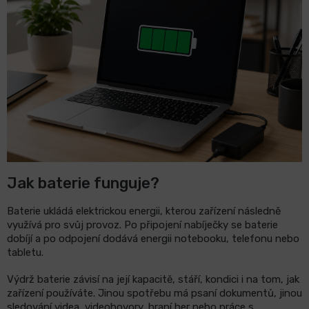
LCD
monitory
Příslušenství
Značky
Jak baterie funguje?
Baterie ukládá elektrickou energii, kterou zařízení následně
využívá pro svůj provoz. Po připojení nabíječky se baterie
dobíjí a po odpojení dodává energii notebooku, telefonu nebo
tabletu.
Výdrž baterie závisí na její kapacitě, stáří, kondici i na tom, jak
zařízení používáte. Jinou spotřebu má psaní dokumentů, jinou
sledování videa, videohovory, hraní her nebo práce s