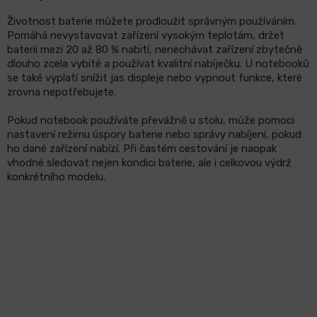
Životnost baterie můžete prodloužit správným používáním.
Pomáhá nevystavovat zařízení vysokým teplotám, držet
baterii mezi 20 až 80 % nabití, nenechávat zařízení zbytečně
dlouho zcela vybité a používat kvalitní nabíječku. U notebooků
se také vyplatí snížit jas displeje nebo vypnout funkce, které
zrovna nepotřebujete.
Pokud notebook používáte převážně u stolu, může pomoci
nastavení režimu úspory baterie nebo správy nabíjení, pokud
ho dané zařízení nabízí. Při častém cestování je naopak
vhodné sledovat nejen kondici baterie, ale i celkovou výdrž
konkrétního modelu.