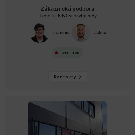
Zákaznická podpora
Jsme tu, když si nevíte rady
Dominik
Jakub
Jsme tu do
Kontakty