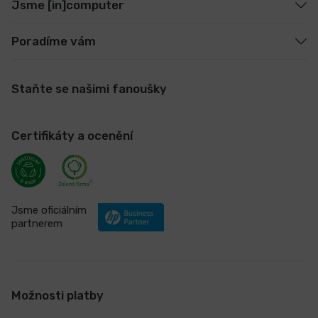
Jsme [in]computer
Poradíme vám
Staňte se našimi fanoušky
Certifikáty a ocenění
Jsme oficiálním
partnerem
Možnosti platby