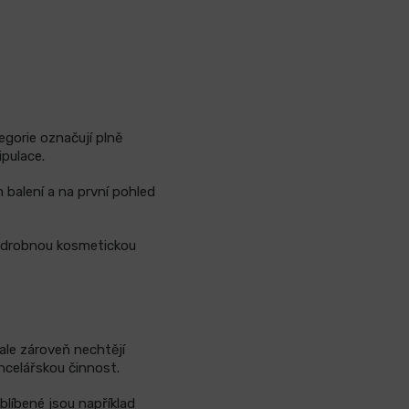
gorie označují plně
pulace.
 balení a na první pohled
o drobnou kosmetickou
ale zároveň nechtějí
ncelářskou činnost.
blíbené jsou například