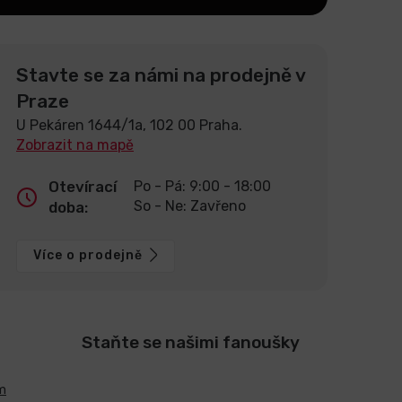
Stavte se za námi na prodejně v
Praze
U Pekáren 1644/1a, 102 00 Praha.
Zobrazit na mapě
Otevírací
Po - Pá: 9:00 - 18:00
So - Ne: Zavřeno
doba:
Více o prodejně
Staňte se našimi fanoušky
m