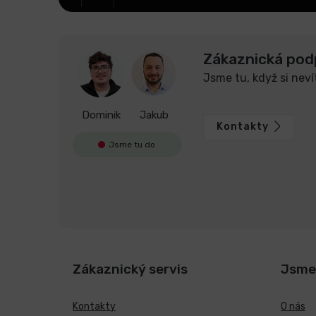
Zákaznická pod
Jsme tu, když si neví
Dominik
Jakub
Kontakty
Jsme tu do
Zákaznický servis
Jsme
Kontakty
O nás