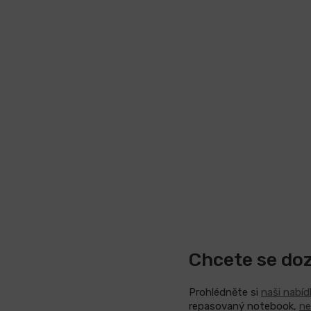
Chcete se do
Prohlédněte si
naši nabí
repasovaný notebook,
ne