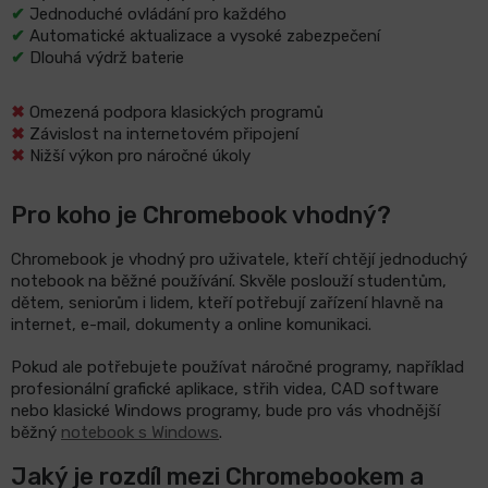
✔
Jednoduché ovládání pro každého
✔
Automatické aktualizace a vysoké zabezpečení
✔
Dlouhá výdrž baterie
✖
Omezená podpora klasických programů
✖
Závislost na internetovém připojení
✖
Nižší výkon pro náročné úkoly
Pro koho je Chromebook vhodný?
Chromebook je vhodný pro uživatele, kteří chtějí jednoduchý
notebook na běžné používání. Skvěle poslouží studentům,
dětem, seniorům i lidem, kteří potřebují zařízení hlavně na
internet, e-mail, dokumenty a online komunikaci.
Pokud ale potřebujete používat náročné programy, například
profesionální grafické aplikace, střih videa, CAD software
nebo klasické Windows programy, bude pro vás vhodnější
běžný
notebook s Windows
.
Jaký je rozdíl mezi Chromebookem a