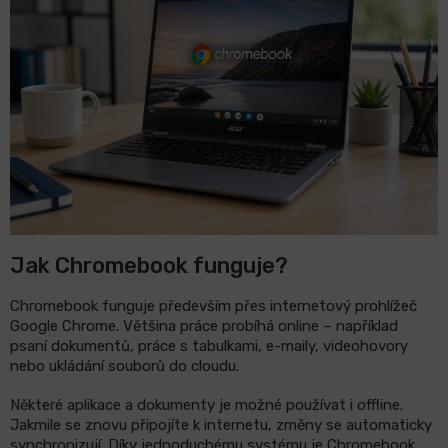
LCD
monitory
Příslušenství
Značky
Jak Chromebook funguje?
Chromebook funguje především přes internetový prohlížeč
Google Chrome. Většina práce probíhá online – například
psaní dokumentů, práce s tabulkami, e-maily, videohovory
nebo ukládání souborů do cloudu.
Některé aplikace a dokumenty je možné používat i offline.
Jakmile se znovu připojíte k internetu, změny se automaticky
synchronizují. Díky jednoduchému systému je Chromebook