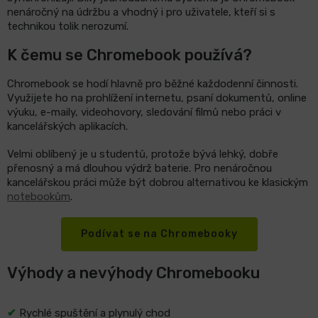
nenáročný na údržbu a vhodný i pro uživatele, kteří si s
technikou tolik nerozumí.
K čemu se Chromebook používá?
Chromebook se hodí hlavně pro běžné každodenní činnosti.
Využijete ho na prohlížení internetu, psaní dokumentů, online
výuku, e-maily, videohovory, sledování filmů nebo práci v
kancelářských aplikacích.
Velmi oblíbený je u studentů, protože bývá lehký, dobře
přenosný a má dlouhou výdrž baterie. Pro nenáročnou
kancelářskou práci může být dobrou alternativou ke klasickým
notebookům
.
Podívat se na Chromebooky
Výhody a nevýhody Chromebooku
✔
Rychlé spuštění a plynulý chod