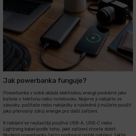
LCD
monitory
Příslušenství
Značky
Jak powerbanka funguje?
Powerbanka v sobě ukládá elektrickou energii podobně jako
baterie v telefonu nebo notebooku. Nejprve ji nabijete ze
zásuvky, počítače nebo nabíječky a následně ji můžete použít
jako přenosný zdroj energie pro další zařízení.
K nabíjení se nejčastěji používá USB-A, USB-C nebo
Lightning kabel podle toho, jaké zařízení chcete dobít.
Moderní powerbanky často podporují rychlé nabíjení, takže