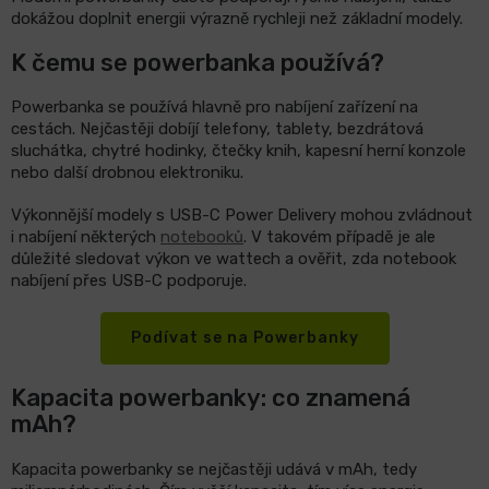
dokážou doplnit energii výrazně rychleji než základní modely.
K čemu se powerbanka používá?
Powerbanka se používá hlavně pro nabíjení zařízení na
cestách. Nejčastěji dobíjí telefony, tablety, bezdrátová
sluchátka, chytré hodinky, čtečky knih, kapesní herní konzole
nebo další drobnou elektroniku.
Výkonnější modely s USB-C Power Delivery mohou zvládnout
i nabíjení některých
notebooků
. V takovém případě je ale
důležité sledovat výkon ve wattech a ověřit, zda notebook
nabíjení přes USB-C podporuje.
Podívat se na Powerbanky
Kapacita powerbanky: co znamená
mAh?
Kapacita powerbanky se nejčastěji udává v mAh, tedy