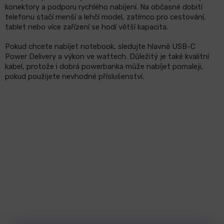
konektory a podporu rychlého nabíjení. Na občasné dobití
telefonu stačí menší a lehčí model, zatímco pro cestování,
tablet nebo více zařízení se hodí větší kapacita.
Pokud chcete nabíjet notebook, sledujte hlavně USB-C
Power Delivery a výkon ve wattech. Důležitý je také kvalitní
kabel, protože i dobrá powerbanka může nabíjet pomaleji,
pokud použijete nevhodné příslušenství.