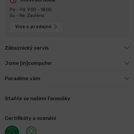
Po - Pá: 9:00 - 18:00
So - Ne: Zavřeno
Více o prodejně
Zákaznický servis
Jsme [in]computer
Poradíme vám
Staňte se našimi fanoušky
Certifikáty a ocenění