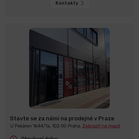
Kontakty
Stavte se za námi na prodejně v Praze
U Pekáren 1644/1a, 102 00 Praha.
Zobrazit na mapě
Otevírací doba: