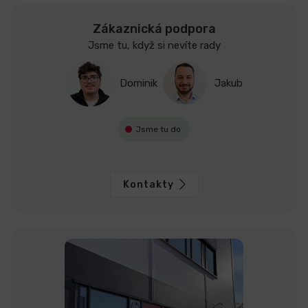
Zákaznická podpora
Jsme tu, když si nevíte rady
Dominik
Jakub
Jsme tu do
Kontakty