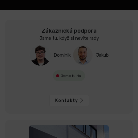
Zákaznická podpora
Jsme tu, když si nevíte rady
Dominik
Jakub
Jsme tu do
Kontakty