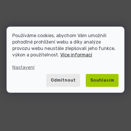
Používáme cookies, abychom Vám umožnili
pohodlné prohlížení webu a díky analýze
provozu webu neustále zlepšovali jeho funkce,
výkon a použitelnost.
Více informací
Nastavení
Odmítnout
Souhlasím