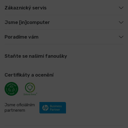
Zákaznický servis
Jsme [in]computer
Poradíme vám
Staňte se našimi fanoušky
Certifikáty a ocenění
Jsme oficiálním
partnerem