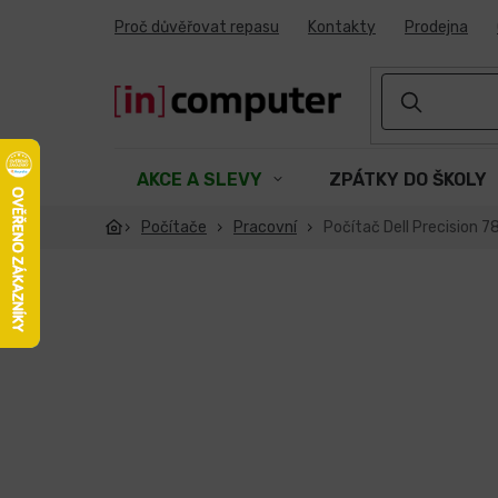
Přejít
Proč důvěřovat repasu
Kontakty
Prodejna
na
obsah
AKCE A SLEVY
ZPÁTKY DO ŠKOLY
Počítače
Pracovní
Počítač Dell Precision 