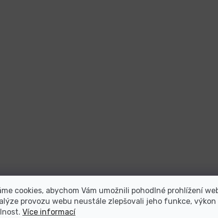
áme cookies, abychom Vám umožnili pohodlné prohlížení we
alýze provozu webu neustále zlepšovali jeho funkce, výkon
lnost.
Více informací