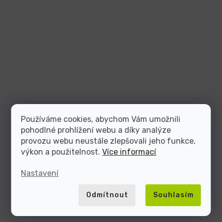
Používáme cookies, abychom Vám umožnili
pohodlné prohlížení webu a díky analýze
provozu webu neustále zlepšovali jeho funkce,
výkon a použitelnost.
Více informací
Nastavení
Odmítnout
Souhlasím