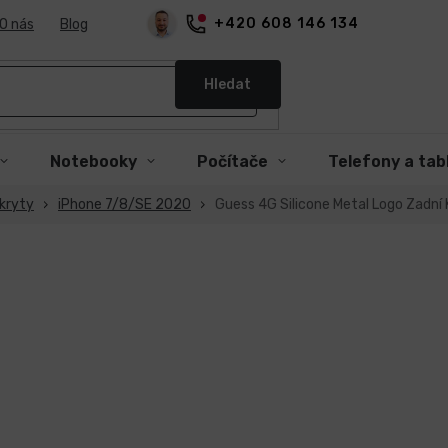
+420 608 146 134
O nás
Blog
Hledat
Notebooky
Počítače
Telefony a tab
kryty
iPhone 7/8/SE 2020
Guess 4G Silicone Metal Logo Zadn