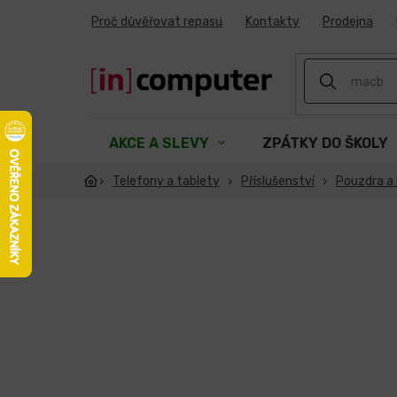
Přejít
Proč důvěřovat repasu
Kontakty
Prodejna
na
obsah
AKCE A SLEVY
ZPÁTKY DO ŠKOLY
Telefony a tablety
Příslušenství
Pouzdra a 