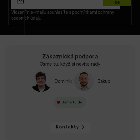
se
a
t
Vložením e-mailu souhlasíte s
podmínkami ochrany
osobních údajů
í
Zákaznická podpora
Jsme tu, když si nevíte rady
Dominik
Jakub
Jsme tu do
Kontakty