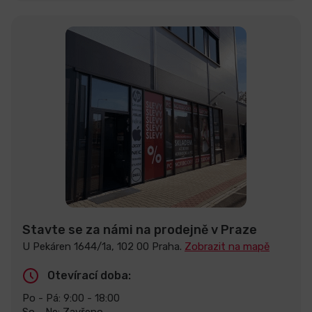
Stavte se za námi na prodejně v Praze
U Pekáren 1644/1a, 102 00 Praha.
Zobrazit na mapě
Otevírací doba:
Po - Pá: 9:00 - 18:00
So - Ne: Zavřeno