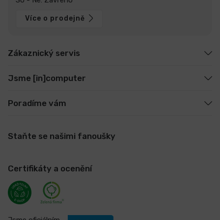
Více o prodejně
Zákaznický servis
Jsme [in]computer
Poradíme vám
Staňte se našimi fanoušky
Certifikáty a ocenění
Jsme oficiálním