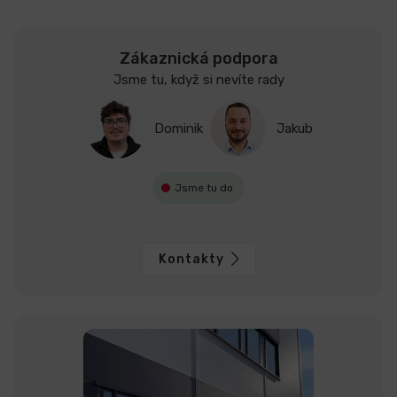
Zákaznická podpora
Jsme tu, když si nevíte rady
Dominik
Jakub
Jsme tu do
Kontakty