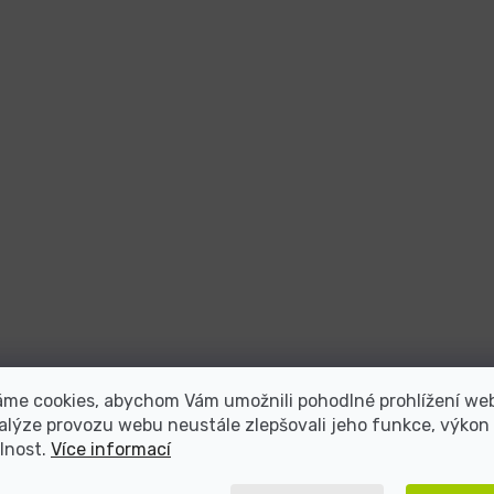
áme cookies, abychom Vám umožnili pohodlné prohlížení we
alýze provozu webu neustále zlepšovali jeho funkce, výkon
lnost.
Více informací