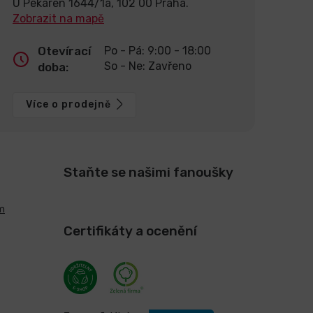
U Pekáren 1644/1a, 102 00 Praha.
Zobrazit na mapě
Otevírací
Po - Pá: 9:00 - 18:00
So - Ne: Zavřeno
doba:
Více o prodejně
Staňte se našimi fanoušky
m
Certifikáty a ocenění