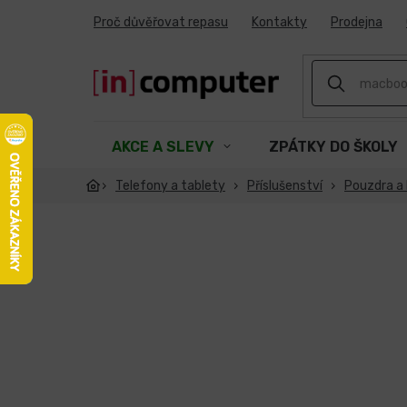
Přejít
Proč důvěřovat repasu
Kontakty
Prodejna
na
obsah
AKCE A SLEVY
ZPÁTKY DO ŠKOLY
Telefony a tablety
Příslušenství
Pouzdra a 