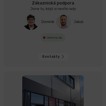
Zákaznická podpora
Jsme tu, když si nevíte rady
Dominik
Jakub
Jsme tu do
Kontakty