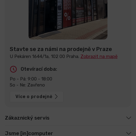
Stavte se za námi na prodejně v Praze
U Pekáren 1644/1a, 102 00 Praha.
Zobrazit na mapě
Otevírací doba:
Po - Pá: 9:00 - 18:00
So - Ne: Zavřeno
Více o prodejně
Zákaznický servis
Jsme [in]computer