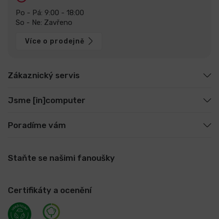
Po - Pá: 9:00 - 18:00
So - Ne: Zavřeno
Více o prodejně
Zákaznický servis
Jsme [in]computer
Poradíme vám
Staňte se našimi fanoušky
Certifikáty a ocenění