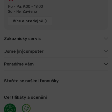
Po - Pá: 9:00 - 18:00
So - Ne: Zavřeno
Více o prodejně
Zákaznický servis
Jsme [in]computer
Poradíme vám
Staňte se našimi fanoušky
Certifikáty a ocenění